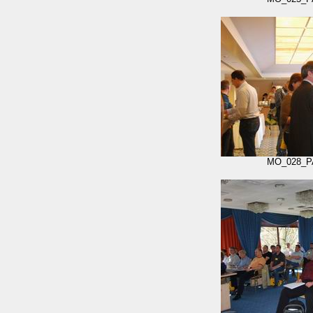
MO_028_P