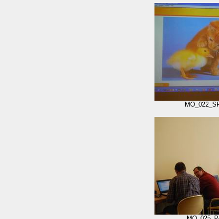
MO_022_S
MO_025_P