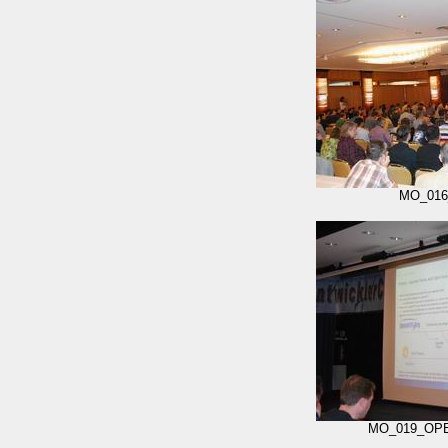
MO_016
MO_019_OPE