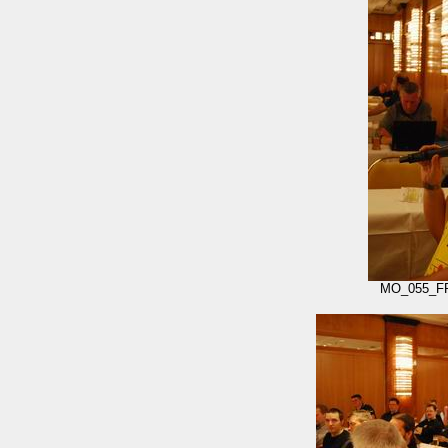
MO_055_F