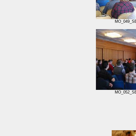
MO_049_S
MO_052_S