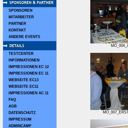
SPONSOREN
MITARBEITER
PARTNER
KONTAKT
ANDERE EVENTS
MO_004_
TESTCENTER
INFORMATIONEN
IMPRESSIONEN EC 12
IMPRESSIONEN EC 11
WEBSEITE EC13
WEBSEITE EC11
IMPRESSIONEN AC 11
FAQ
AGB
MO_007_ERS
DATENSCHUTZ
IMPRESSUM
ADMINCAMP