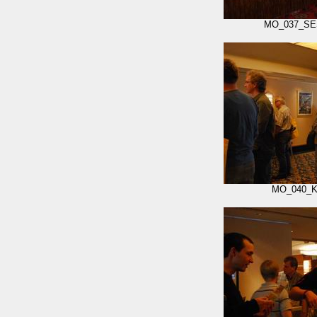
MO_037_SE
MO_040_K