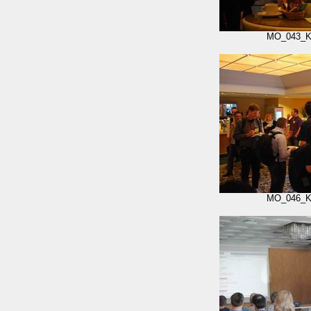
MO_043_K
MO_046_K