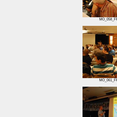
MO_058_F
MO_061_F