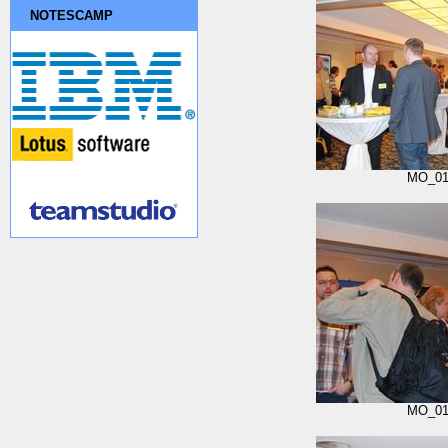
NOTESCAMP
MO_01
MO_01